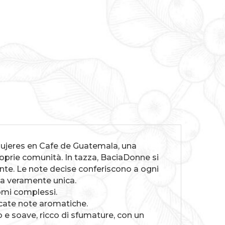
Mujeres en Cafe de Guatemala, una
roprie comunità. In tazza, BaciaDonne si
nte. Le note decise conferiscono a ogni
za veramente unica.
omi complessi.
licate note aromatiche.
 e soave, ricco di sfumature, con un