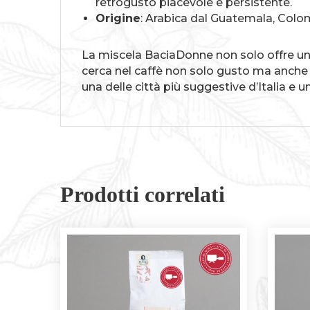
retrogusto piacevole e persistente.
Origine
: Arabica dal Guatemala, Colomb
La miscela BaciaDonne non solo offre un 
cerca nel caffè non solo gusto ma anche 
una delle città più suggestive d’Italia e 
Prodotti correlati