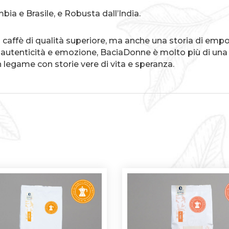
ia e Brasile, e Robusta dall’India.
caffè di qualità superiore, ma anche una storia di emp
autenticità e emozione, BaciaDonne è molto più di una s
un legame con storie vere di vita e speranza.