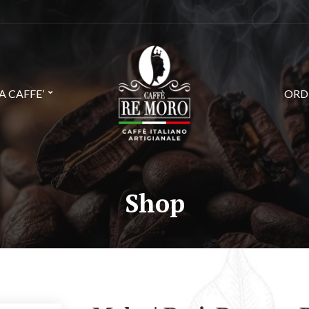
 CAFFE’
ORD
Shop