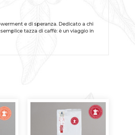
owerment e di speranza. Dedicato a chi
emplice tazza di caffè: è un viaggio in