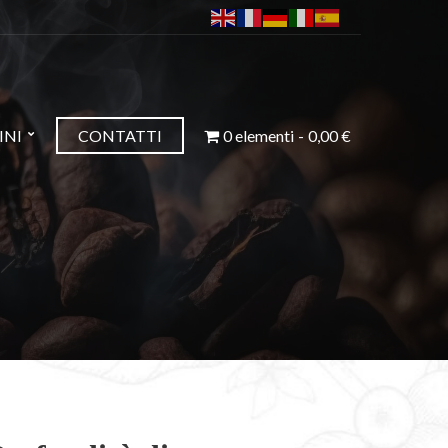
INI
CONTATTI
0 elementi
0,00 €