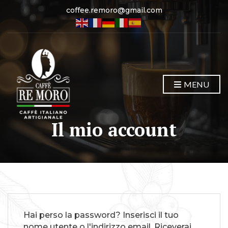
coffee.remoro@gmail.com
MENU
Il mio account
Hai perso la password? Inserisci il tuo
nome utente o l'indirizzo email. Riceverai