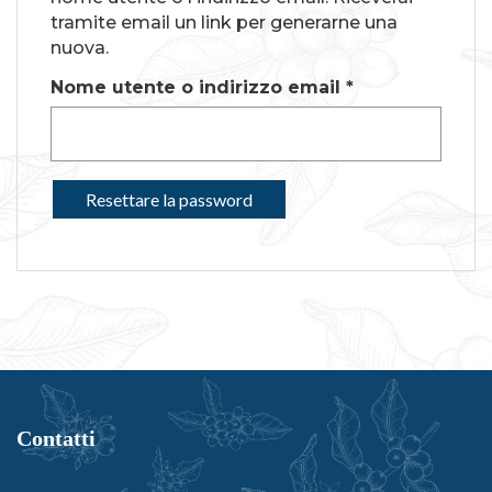
tramite email un link per generarne una
nuova.
Richiesto
Nome utente o indirizzo email
*
Resettare la password
Contatti